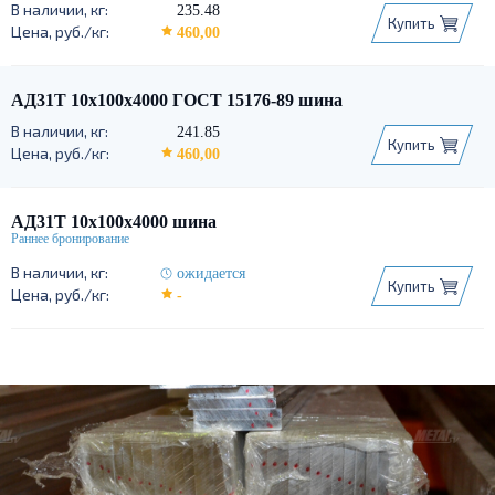
10x100
10x120
10x150
10x50
235.48
Купить
10x60
10x80
460,00
АД31Т 10х100х4000 ГОСТ 15176-89 шина
241.85
Купить
460,00
АД31Т 10х100х4000 шина
ожидается
Купить
-