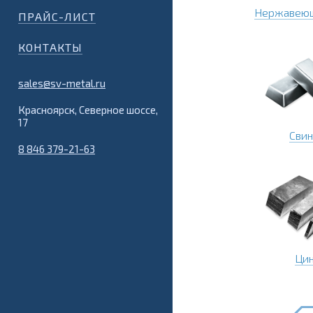
Нержавеющ
ПРАЙС-ЛИСТ
КОНТАКТЫ
sales@sv-metal.ru
Красноярск, Северное шоссе,
17
Сви
8 846 379-21-63
Ци